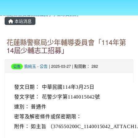
本站消息
花蓮縣警察局少年輔導委員會「114年第
14屆少輔志工招募」
翁純玉
-
公告
| 2025-03-27 | 點閱數： 282
公告
發文日期：
中華民國114年3月25日
發文字號：
花警少字第1140015042號
速別：
普通件
密等及解密條件或保密期限：
附件：
如主旨 （376550200C_1140015042_ATTACH1