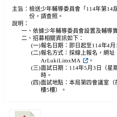
主旨：
檢送少年輔導委員會「114年第14
份，請查照。
說明：
一、
依據少年輔導委員會設置及輔導實
二、
招募相關資訊如下：
(一)
報名日期：即日起至114年4月
(二)
報名方式：採線上報名，網址：https:
ArLukiLimxMA
。
(三)
面試日期：114年5月3日（星
時。
(四)
面試地點：本局第四會議室（
樓5樓）。