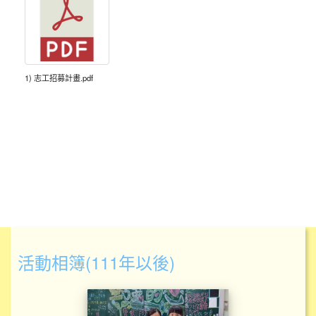
1) 志工招募計畫.pdf
活動相簿(111年以後)
太昌暑期品格營-堅