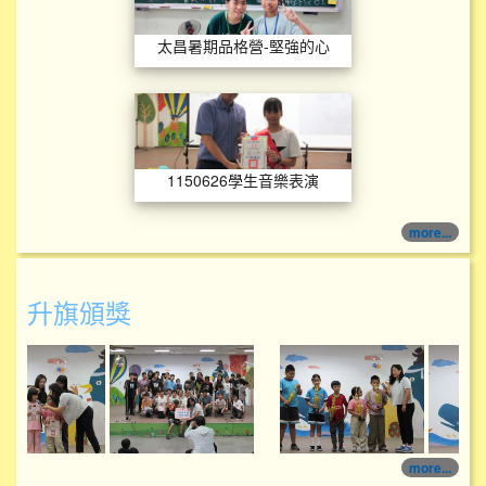
太昌暑期品格營-堅強的心
1150626學生音樂
1150626學生音樂表演
more...
升旗頒獎
114學年度升旗頒獎
114學年度升旗頒獎
more...