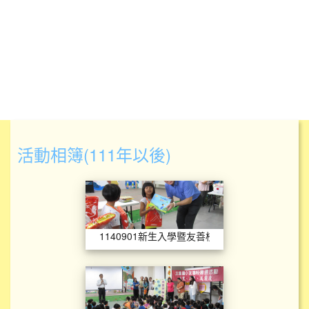
活動相簿(111年以後)
1140901新生入
1140901新生入學暨友善校園宣導
112學年新生歡迎