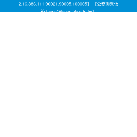
2.16.886.111.90021.90005.100005】 【公務聯繫信
箱:tacps@tacps.hlc.edu.tw】