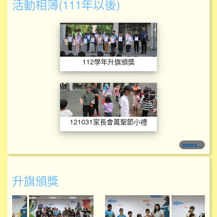
活動相簿(111年以後)
112學年升旗頒獎
112學年升旗頒獎
121031家長會萬
121031家長會萬聖節小禮物
more...
升旗頒獎
114學年度升旗頒獎
114學年度升旗頒獎