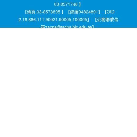
03-8571746 】
【傳真 03-8573895 】【統編94824891】【OID
2.16.886.111.90021.90005.100005】 【公務聯繫信
箱:tacps@tacps.hlc.edu.tw】