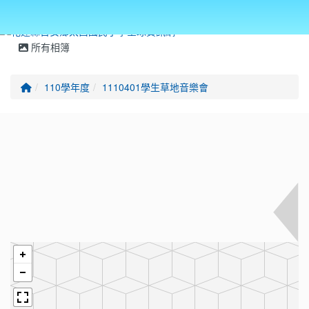
所有相簿
回首頁
110學年度
1110401學生草地音樂會