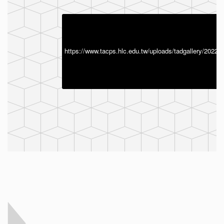
https://www.tacps.hlc.edu.tw/uploads/tadg