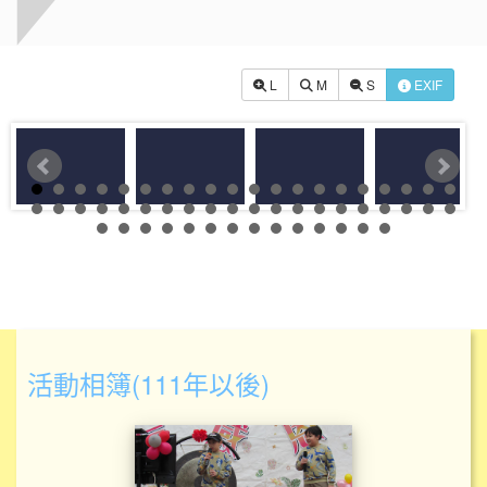
L
M
S
EXIF
活動相簿(111年以後)
1130117惜福感恩