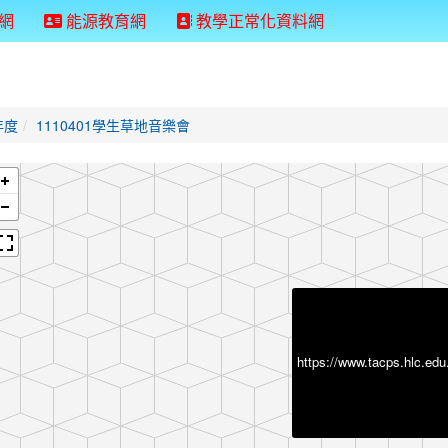
網
能源教育網
教學正常化資料網
年度
1110401學生草地音樂會
https://www.tacps.h