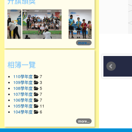
升旗頒獎
114學年度升旗頒獎
114學年度升旗頒獎
more...
相簿一覽
110學年度
7
109學年度
3
108學年度
5
107學年度
7
106學年度
7
105學年度
11
104學年度
6
more...