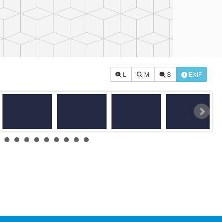
114學年度升旗頒獎
L
M
S
EXIF