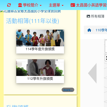
重新取得佈景設定
學校簡介
主選單
太昌國小英語學習
所有相簿
活動相簿(111年以後)
回首頁
110學
114學年度升旗頒獎
114學年度升旗頒獎
112學年升旗頒獎
112學年升旗頒獎
more...