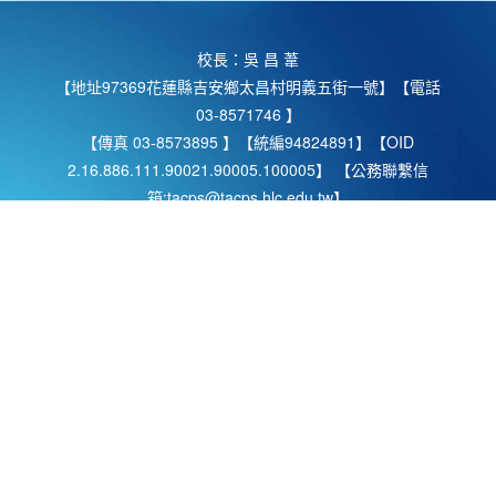
校長：吳 昌 葦
【地址97369花蓮縣吉安鄉太昌村明義五街一號】【電話
03-8571746 】
【傳真 03-8573895 】【統編94824891】【OID
2.16.886.111.90021.90005.100005】 【公務聯繫信
箱:tacps@tacps.hlc.edu.tw】