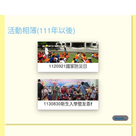
活動相簿(111年以後)
1120921國家防災
1120921國家防災日
1130830新生入
1130830新生入學暨友善校園
more...