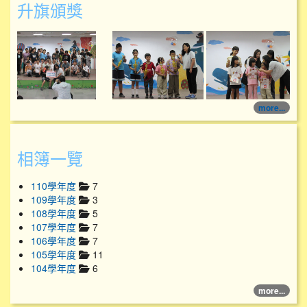
升旗頒獎
114學年度升旗頒獎
114學年度升旗頒獎
more...
相簿一覽
110學年度
7
109學年度
3
108學年度
5
107學年度
7
106學年度
7
105學年度
11
104學年度
6
more...