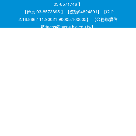
03-8571746 】
【傳真 03-8573895 】【統編94824891】【OID
2.16.886.111.90021.90005.100005】 【公務聯繫信
箱:tacps@tacps.hlc.edu.tw】