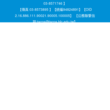
03-8571746 】
【傳真 03-8573895 】【統編94824891】【OID
2.16.886.111.90021.90005.100005】 【公務聯繫信
箱:tacps@tacps.hlc.edu.tw】