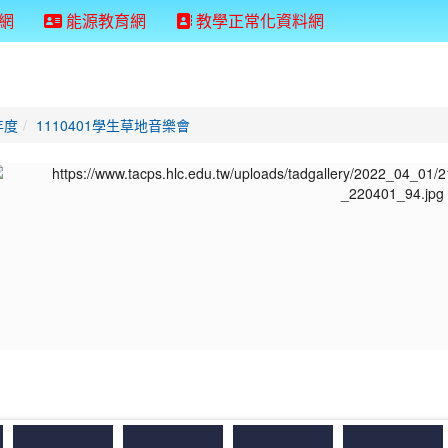
網
能源教育網
教學正常化資料網
年度
1110401學生草地音樂會