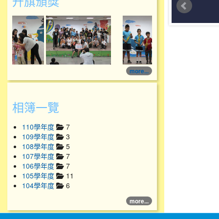
升旗頒獎
114學年度升旗頒獎
114學年度升旗頒獎
more...
相簿一覽
110學年度
7
109學年度
3
108學年度
5
107學年度
7
106學年度
7
105學年度
11
104學年度
6
more...