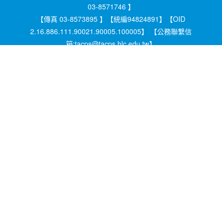
03-8571746 】
【傳真 03-8573895 】【統編94824891】【OID
2.16.886.111.90021.90005.100005】 【公務聯繫信
箱:tacps@tacps.hlc.edu.tw】