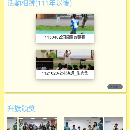
活動相簿(111年以後)
1150402班際體育
1150402班際體育競賽
1121020校外演講
1121020校外演講_生命樂章
more...
升旗頒獎
114學年度升旗頒獎
114學年度升旗頒獎