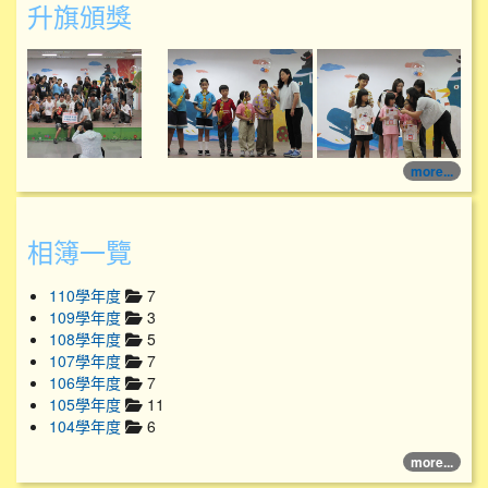
升旗頒獎
114學年度升旗頒獎
114學年度升旗頒獎
more...
相簿一覽
110學年度
7
109學年度
3
108學年度
5
107學年度
7
106學年度
7
105學年度
11
104學年度
6
more...