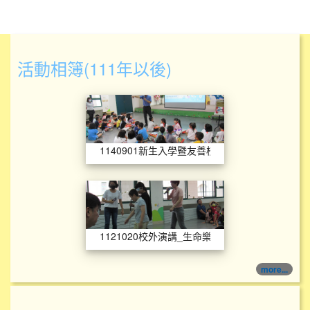
活動相簿(111年以後)
1140901新生入
1140901新生入學暨友善校園宣導
1121020校外演講
1121020校外演講_生命樂章
more...