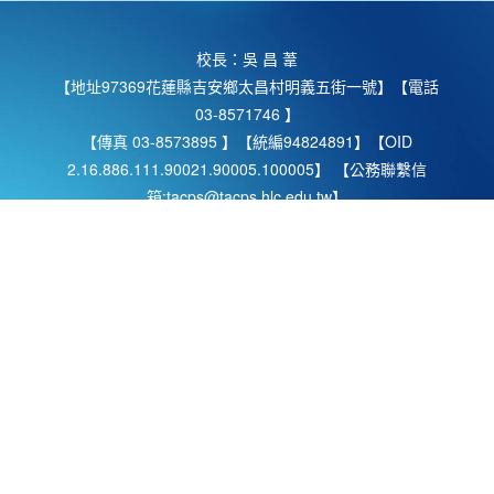
校長：吳 昌 葦
【地址97369花蓮縣吉安鄉太昌村明義五街一號】【電話
03-8571746 】
【傳真 03-8573895 】【統編94824891】【OID
2.16.886.111.90021.90005.100005】 【公務聯繫信
箱:tacps@tacps.hlc.edu.tw】