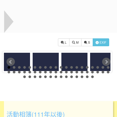
L
M
S
EXIF
活動相簿(111年以後)