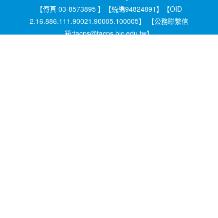
【傳真 03-8573895 】【統編94824891】【OID
2.16.886.111.90021.90005.100005】 【公務聯繫信
箱:tacps@tacps.hlc.edu.tw】