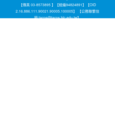
【傳真 03-8573895 】【統編94824891】【OID
2.16.886.111.90021.90005.100005】 【公務聯繫信
箱:tacps@tacps.hlc.edu.tw】