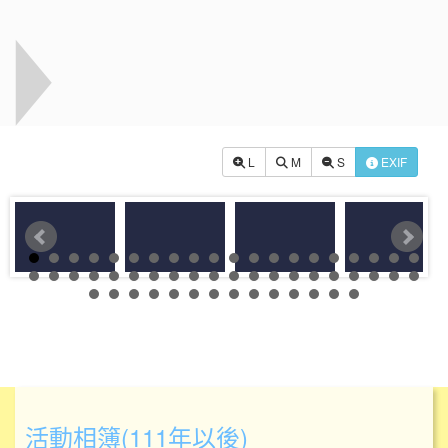
L
M
S
EXIF
活動相簿(111年以後)