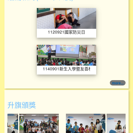
1120921國家防災
1120921國家防災日
1140901新生入
1140901新生入學暨友善校園宣導
more...
升旗頒獎
114學年度升旗頒獎
114學年度升旗頒獎