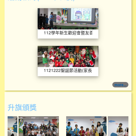
112學年新生歡迎
112學年新生歡迎會暨友善校園宣導
1121222聖誕節活
1121222聖誕節活動(家長會)
more...
升旗頒獎
114學年度升旗頒獎
114學年度升旗頒獎