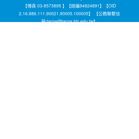
【傳真 03-8573895 】【統編94824891】【OID
2.16.886.111.90021.90005.100005】 【公務聯繫信
箱:tacps@tacps.hlc.edu.tw】