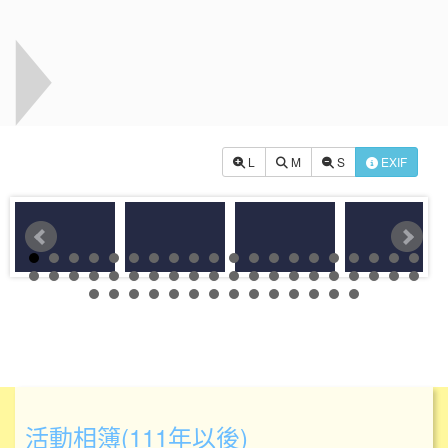
L
M
S
EXIF
活動相簿(111年以後)