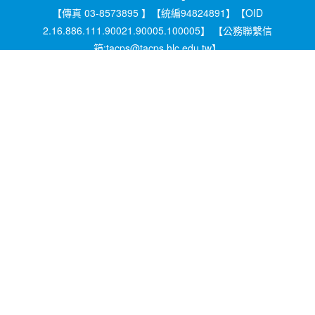
【傳真 03-8573895 】【統編94824891】【OID
2.16.886.111.90021.90005.100005】 【公務聯繫信
箱:tacps@tacps.hlc.edu.tw】