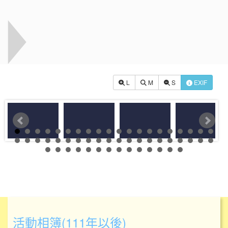
L
M
S
EXIF
活動相簿(111年以後)