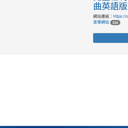
曲英語版
網站連結：
https://
宣導網站
330
園
114學年度升旗頒獎
114學年度升旗頒獎
114學年度升旗頒獎