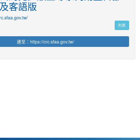
及客語版
crc.sfaa.gov.tw/
列表
連至：https://crc.sfaa.gov.tw/
114學年度升旗頒獎