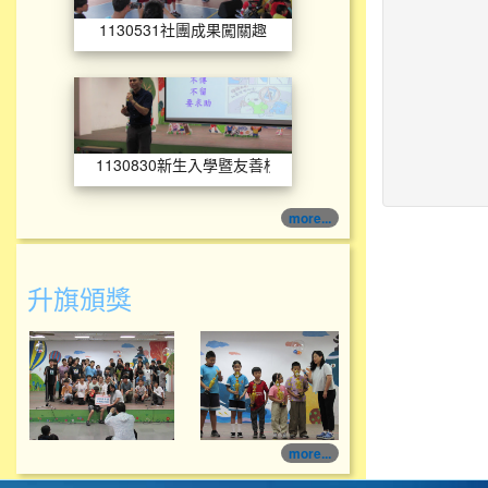
1130531社團成果闖關趣
1130830新生入學暨友善校
1130830新生入學暨友善校園
more...
升旗頒獎
114學年度升旗頒獎
114學年度升旗頒獎
more...