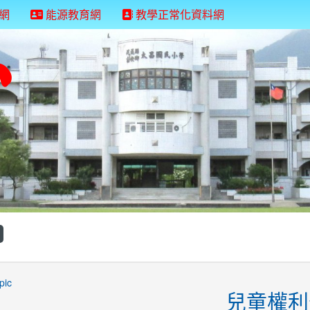
網
能源教育網
教學正常化資料網
兒童權利
站