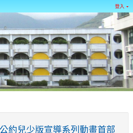
登入
公約兒少版宣導系列動畫首部