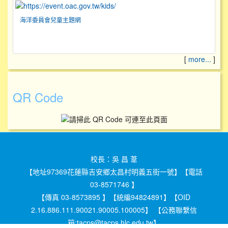
海洋委員會兒童主題網
[
more...
]
QR Code
校長：吳 昌 葦
【地址97369花蓮縣吉安鄉太昌村明義五街一號】【電話
03-8571746 】
【傳真 03-8573895 】【統編94824891】【OID
2.16.886.111.90021.90005.100005】 【公務聯繫信
箱:tacps@tacps.hlc.edu.tw】