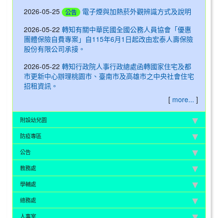
2026-05-25
電子煙與加熱菸外觀辨識方式及說明
公告
2026-05-22
轉知有關中華民國全國公務人員協會「優惠
團體保險自費專案」自115年6月1日起改由宏泰人壽保險
股份有限公司承接。
2026-05-22
轉知行政院人事行政總處函轉國家住宅及都
市更新中心辦理桃園市、臺南市及高雄市之中央社會住宅
招租資訊。
[
more...
]
附設幼兒園
防疫專區
公告
教務處
學輔處
總務處
人事室