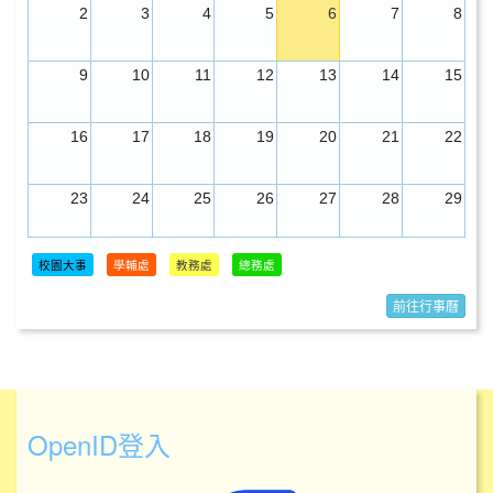
2
3
4
5
6
7
8
9
10
11
12
13
14
15
16
17
18
19
20
21
22
23
24
25
26
27
28
29
30
31
1
2
3
4
5
校園大事
學輔處
教務處
總務處
前往行事曆
OpenID登入