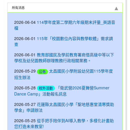
所有消息
2026-06-04
114學年度第二學期六年級期末評量_英語音
檔
2026-06-01
115年「校園數位內容與教學軟體」需求調
查
2026-06-01
教育部國民及學前教育署商借高級中等以下
學校及幼兒園教師辦理教務行政相關業務。
2026-05-29
太昌國民小學附設幼兒園115學年度
公告
招生辦法
2026-05-28
「衛武營2026夏舞營Summer
校外活動
Dance Camp」活動報名訊息
2026-05-27
花蓮縣太昌國民小學「聖地慈惠堂清寒獎助
學金」申請辦法
2026-05-25
從手把手陪伴到AI導入教學，多樣化計畫助
您打造未來教室!