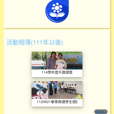
活動相簿(111年以後)
114學年度升旗頒獎
114學年度升旗頒獎
1120621畢業典
1120621畢業典禮學生頒獎照片
more...