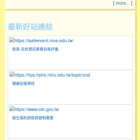
[
more...
]
最新好站連結
首頁-全民資訊素養自我評量
健康促進學校
衛生福利部疾病管制署署